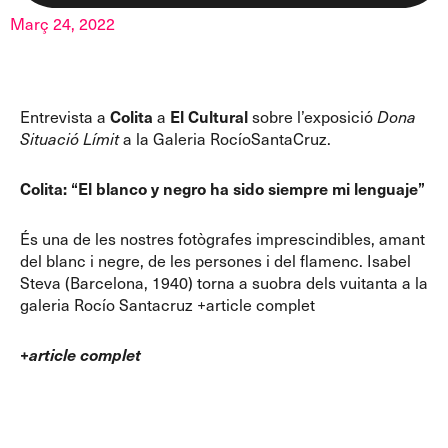
Març 24, 2022
Entrevista a
Colita
a
El Cultural
sobre l’exposició
Dona
Situació Límit
a la Galeria RocíoSantaCruz.
Colita: “El blanco y negro ha sido siempre mi lenguaje”
És una de les nostres fotògrafes imprescindibles, amant
del blanc i negre, de les persones i del flamenc.
Isabel
Steva (Barcelona, 1940) torna a suobra dels vuitanta a la
galeria Rocío Santacruz
+article complet
+article complet