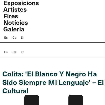
Exposicions
Vés
Artistes
al
contingut
Fires
Notícies
Galeria
Es
Ca
En
Es
Ca
En
Colita: ‘El Blanco Y Negro Ha
Sido Siempre Mi Lenguaje’ – El
Cultural