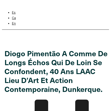
Es
Ca
En
Diogo Pimentão A Comme De
Longs Échos Qui De Loin Se
Confondent, 40 Ans LAAC
Lieu D’Art Et Action
Contemporaine, Dunkerque.