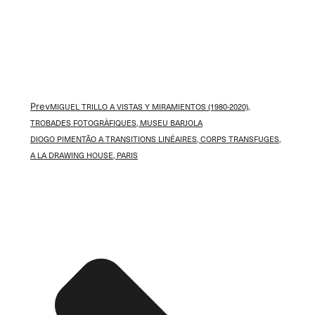
Prev
MIGUEL TRILLO A VISTAS Y MIRAMIENTOS (1980-2020),
TROBADES FOTOGRÀFIQUES, MUSEU BARJOLA
DIOGO PIMENTÃO A TRANSITIONS LINÉAIRES, CORPS TRANSFUGES,
A LA DRAWING HOUSE, PARIS