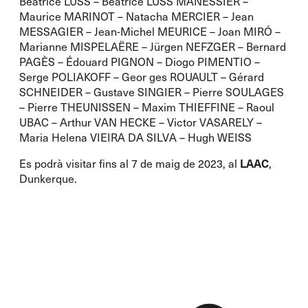
Béatrice LUSS – Béatrice LUSS MANESSIER –
Maurice MARINOT – Natacha MERCIER – Jean
MESSAGIER – Jean-Michel MEURICE – Joan MIRÓ –
Marianne MISPELAËRE – Jürgen NEFZGER – Bernard
PAGÈS – Édouard PIGNON – Diogo PIMENTIO –
Serge POLIAKOFF – Geor ges ROUAULT – Gérard
SCHNEIDER – Gustave SINGIER – Pierre SOULAGES
– Pierre THEUNISSEN – Maxim THIEFFINE – Raoul
UBAC – Arthur VAN HECKE – Victor VASARELY –
Maria Helena VIEIRA DA SILVA – Hugh WEISS
Es podrà visitar fins al 7 de maig de 2023, al
LAAC
,
Dunkerque.