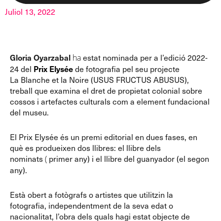
Juliol 13, 2022
Gloria
Oyarzabal
estat nominada per a l’edició 2022-
ha
24 del
Prix
Elysée
de fotografia pel seu projecte
La
Blanche
et
la
Noire
(
USUS
FRUCTUS
ABUSUS
),
treball que examina el dret de propietat colonial sobre
cossos i artefactes culturals com a element fundacional
del museu.
El
Prix
Elysée
és un premi editorial en dues fases, en
què es produeixen dos llibres: el llibre dels
nominats
primer any) i el llibre del guanyador (el segon
(
any).
Està obert a fotògrafs o artistes que utilitzin la
fotografia, independentment de la seva edat o
nacionalitat, l’obra dels quals hagi estat objecte de