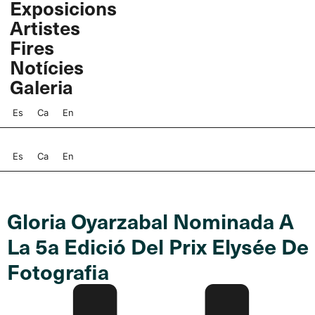
Exposicions
Vés
Artistes
al
contingut
Fires
Notícies
Galeria
Es
Ca
En
Es
Ca
En
Gloria Oyarzabal Nominada A
La 5a Edició Del Prix Elysée De
Fotografia