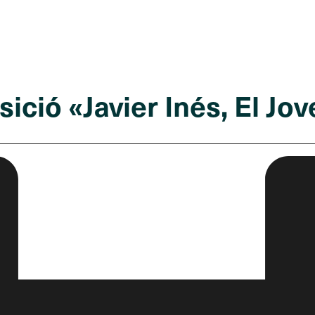
ició «Javier Inés, El Jo