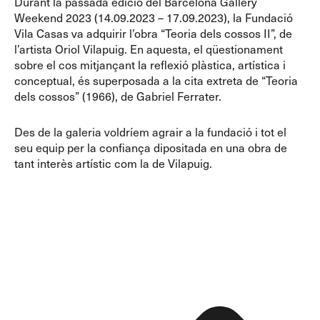
Durant la passada edició del Barcelona Gallery
Weekend 2023 (14.09.2023 – 17.09.2023), la Fundació
Vila Casas va adquirir l’obra “Teoria dels cossos II”, de
l’artista Oriol Vilapuig. En aquesta, el qüestionament
sobre el cos mitjançant la reflexió plàstica, artística i
conceptual, és superposada a la cita extreta de “Teoria
dels cossos” (1966), de Gabriel Ferrater.
Des de la galeria voldríem agrair a la fundació i tot el
seu equip per la confiança dipositada en una obra de
tant interès artístic com la de Vilapuig.