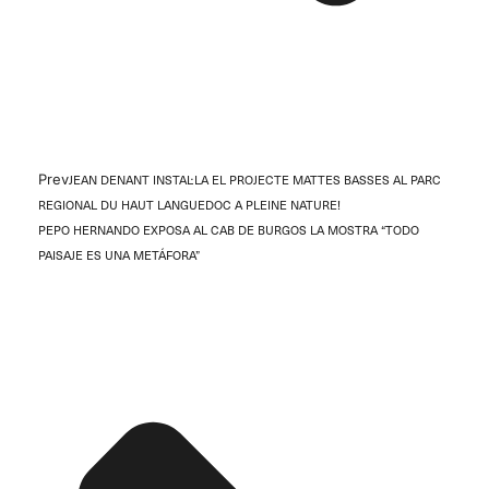
Prev
JEAN DENANT INSTAL·LA EL PROJECTE MATTES BASSES AL PARC
REGIONAL DU HAUT LANGUEDOC A PLEINE NATURE!
PEPO HERNANDO EXPOSA AL CAB DE BURGOS LA MOSTRA “TODO
PAISAJE ES UNA METÁFORA”