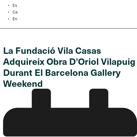
Es
Ca
En
La Fundació Vila Casas
Adquireix Obra D’Oriol Vilapuig
Durant El Barcelona Gallery
Weekend