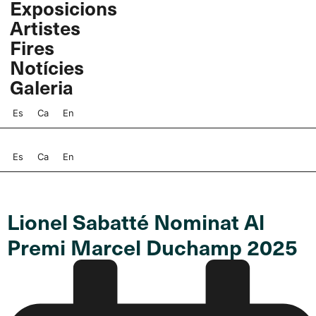
Exposicions
Vés
Artistes
al
contingut
Fires
Notícies
Galeria
Es
Ca
En
Es
Ca
En
Lionel Sabatté Nominat Al
Premi Marcel Duchamp 2025