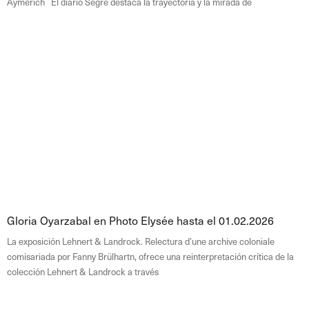
Aymerich El diario Segre destaca la trayectoria y la mirada de
Gloria Oyarzabal en Photo Elysée hasta el 01.02.2026
La exposición Lehnert & Landrock. Relectura d’une archive coloniale
comisariada por Fanny Brülhartn, ofrece una reinterpretación crítica de la
colección Lehnert & Landrock a través