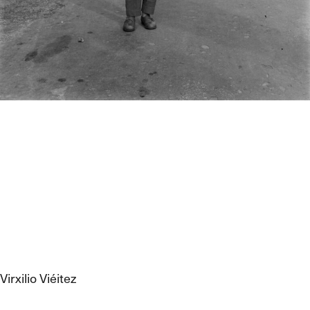
Virxilio Viéitez