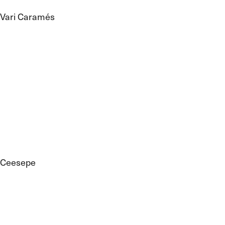
Vari Caramés
Ceesepe