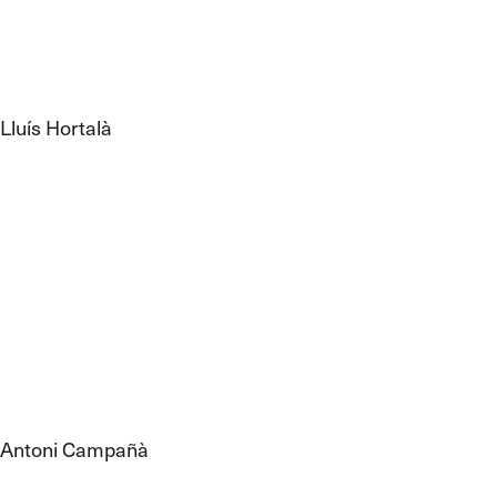
Lluís Hortalà
Antoni Campañà