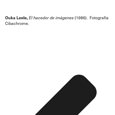
Ouka Leele,
El hacedor de imágenes
(1986). Fotografía
Cibachrome.