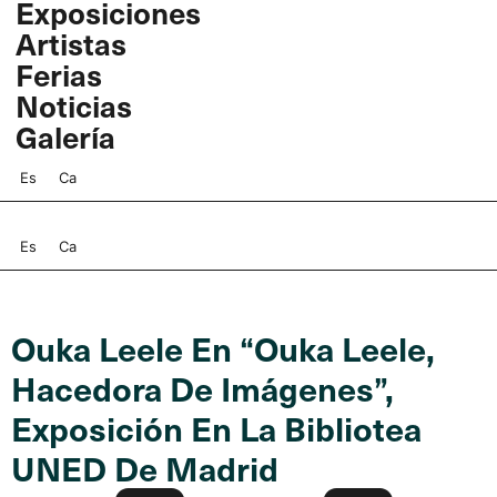
Exposiciones
Ir
Artistas
al
contenido
Ferias
Noticias
Galería
Es
Ca
Es
Ca
Ouka Leele En “Ouka Leele,
Hacedora De Imágenes”,
Exposición En La Bibliotea
UNED De Madrid