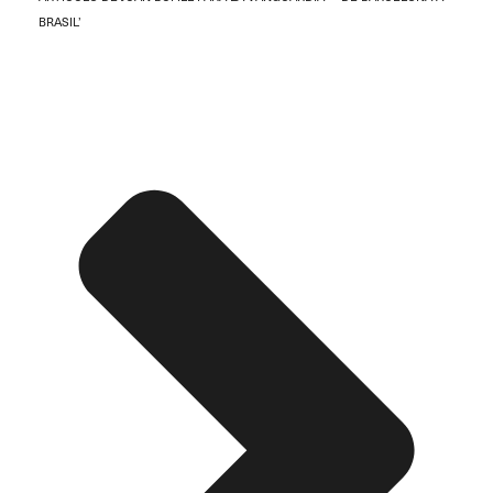
BRASIL’