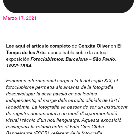
Marzo 17, 2021
Lee aquí el artículo completo
de
Conxita Oliver
en
El
Temps de les Arts
, donde habla sobre la actual
exposición
Fotoclubismos: Barcelona – São Paulo.
1932-1964.
Fenomen internacional sorgit a la fi del segle XIX, el
fotoclubisme permetia als amants de la fotografia
desenvolupar la seva passió en col·lectius
independents, al marge dels circuits oficials de l’art i
l’acadèmia. La fotografia va passar de ser un instrument
de registre documental a un medi d’experimentació
visual i tècnic d’un nou llenguatge. Aquesta exposició
ressegueix la relació entre el Foto Cine Clube
Bandeirante (FCCB), referent de la fotografia