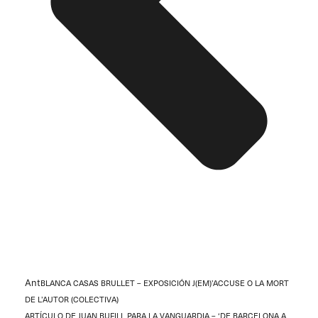
Ant
BLANCA CASAS BRULLET – EXPOSICIÓN J(EM)’ACCUSE O LA MORT
DE L’AUTOR (COLECTIVA)
ARTÍCULO DE JUAN BUFILL PARA LA VANGUARDIA – ‘DE BARCELONA A