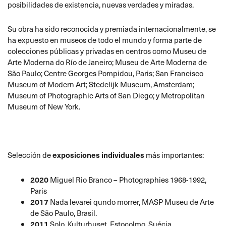
posibilidades de existencia, nuevas verdades y miradas.
Su obra ha sido reconocida y premiada internacionalmente, se
ha expuesto en museos de todo el mundo y forma parte de
colecciones públicas y privadas en centros como Museu de
Arte Moderna do Río de Janeiro; Museu de Arte Moderna de
São Paulo; Centre Georges Pompidou, Paris; San Francisco
Museum of Modern Art; Stedelijk Museum, Amsterdam;
Museum of Photographic Arts of San Diego; y Metropolitan
Museum of New York.
Selección de
exposiciones individuales
más importantes:
2020
Miguel Rio Branco – Photographies 1968-1992,
Paris
2017
Nada levarei qundo morrer, MASP Museu de Arte
de São Paulo, Brasil.
2011
Solo, Kulturhuset, Estocolmo, Suécia.