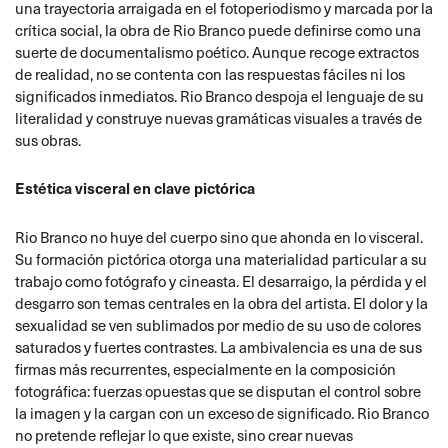
una trayectoria arraigada en el fotoperiodismo y marcada por la
crítica social, la obra de Rio Branco puede definirse como una
suerte de documentalismo poético. Aunque recoge extractos
de realidad, no se contenta con las respuestas fáciles ni los
significados inmediatos. Rio Branco despoja el lenguaje de su
literalidad y construye nuevas gramáticas visuales a través de
sus obras.
Estética visceral en clave pictórica
Rio Branco no huye del cuerpo sino que ahonda en lo visceral.
Su formación pictórica otorga una materialidad particular a su
trabajo como fotógrafo y cineasta. El desarraigo, la pérdida y el
desgarro son temas centrales en la obra del artista. El dolor y la
sexualidad se ven sublimados por medio de su uso de colores
saturados y fuertes contrastes. La ambivalencia es una de sus
firmas más recurrentes, especialmente en la composición
fotográfica: fuerzas opuestas que se disputan el control sobre
la imagen y la cargan con un exceso de significado. Rio Branco
no pretende reflejar lo que existe, sino crear nuevas