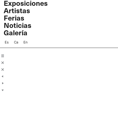
Exposiciones
Ir
Artistas
al
contenido
Ferias
Noticias
Galería
Es
Ca
En