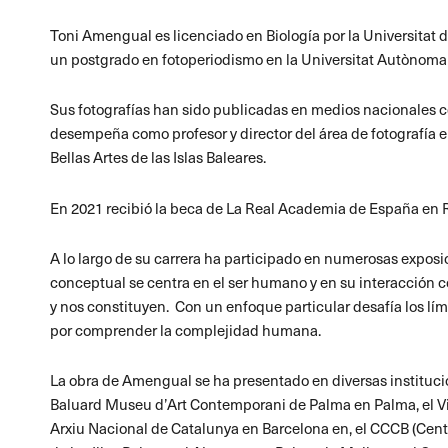
Toni Amengual es licenciado en Biología por la Universitat de
un postgrado en fotoperiodismo en la Universitat Autònoma
Sus fotografías han sido publicadas en medios nacionales co
desempeña como profesor y director del área de fotografía
Bellas Artes de las Islas Baleares.
En 2021 recibió la beca de La Real Academia de España en 
A lo largo de su carrera ha participado en numerosas exposi
conceptual se centra en el ser humano y en su interacción c
y nos constituyen.
Con un enfoque particular desafía los lí
por comprender la complejidad humana.
La obra de Amengual se ha presentado en diversas instituc
Baluard Museu d’Art Contemporani de Palma en Palma, el V
Arxiu Nacional de Catalunya en Barcelona en, el CCCB (Cen