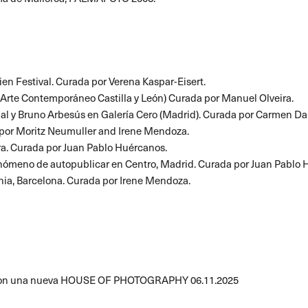
ien Festival. Curada por Verena Kaspar-Eisert.
Arte Contemporáneo Castilla y León) Curada por Manuel Olveira.
al y Bruno Arbesús en Galería Cero (Madrid). Curada por Carmen D
por Moritz Neumuller and Irene Mendoza.
ra. Curada por Juan Pablo Huércanos.
fenómeno de autopublicar en Centro, Madrid. Curada por Juan Pablo 
nia, Barcelona. Curada por Irene Mendoza.
fía con una nueva HOUSE OF PHOTOGRAPHY
06.11.2025