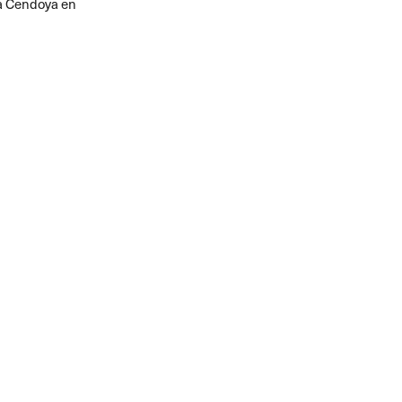
la Cendoya en