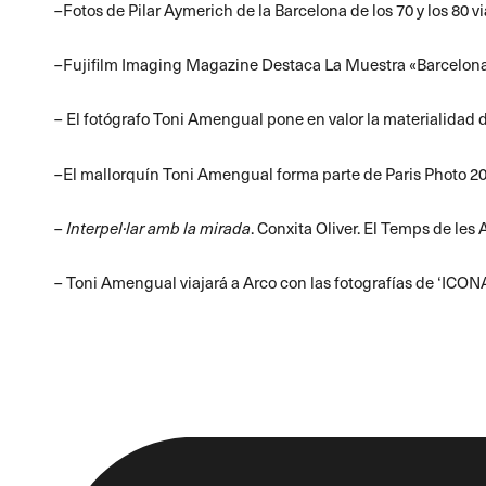
–
Fotos de Pilar Aymerich de la Barcelona de los 70 y los 80 
–
Fujifilm Imaging Magazine Destaca La Muestra «Barcelona
–
El fotógrafo Toni Amengual pone en valor la materialidad 
–
El mallorquín Toni Amengual forma parte de Paris Photo 2
–
Interpel·lar amb la mirada
. Conxita Oliver. El Temps de les A
–
Toni Amengual viajará a Arco con las fotografías de ‘ICONA