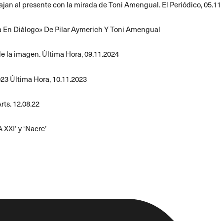
viajan al presente con la mirada de Toni Amengual
. El Periódico, 05.1
 En Diálogo» De Pilar Aymerich Y Toni Amengual
de la imagen.
Última Hora, 09.11.2024
023
Última Hora, 10.11.2023
rts. 12.08.22
 XXI’ y ‘Nacre’