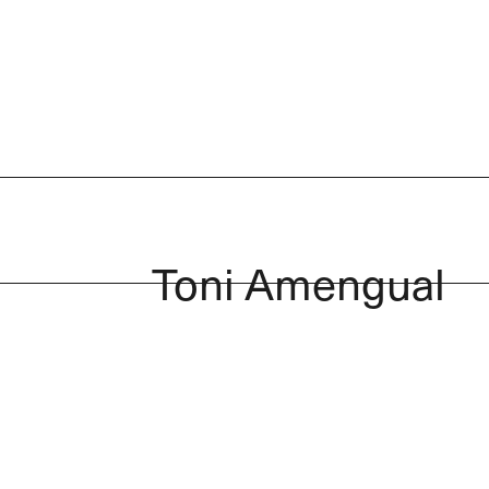
Toni Amengual