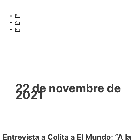
Es
Ca
En
22 de novembre de
2021
Entrevista a Colita a El Mundo: “A la