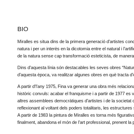
BIO
Miralles es situa dins de la primera generació d’artistes co
natura i per un interès en la dicotomia entre el natural i l’arti
de la natura sense cap transformació esteticista, de manera q
Dins d’aquesta línia són destacables les seves obres “Natur
d’aquesta època, va realitzar algunes obres en què tracta d’est
A partir d’l’any 1975, Fina va generar una obra més relacio
històric convuls: acabar el franquisme i a partir de 1977 es 
altres assemblees democràtiques d’artistes i de la societat c
reflexionant al voltant dels poders totalitaris, les estructures 
A partir de 1983 la pintura de Miralles es torna més figurativ
finalment, abandona el món de l’art professional, prenent la p