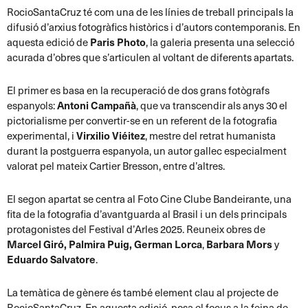
RocioSantaCruz té com una de les línies de treball principals la
difusió d’arxius fotogràfics històrics i d’autors contemporanis. En
aquesta edició de
Paris Photo
, la galeria presenta una selecció
acurada d’obres que s’articulen al voltant de diferents apartats.
El primer es basa en la recuperació de dos grans fotògrafs
espanyols:
Antoni Campañà
, que va transcendir als anys 30 el
pictorialisme per convertir-se en un referent de la fotografia
experimental, i
Virxilio Viéitez
, mestre del retrat humanista
durant la postguerra espanyola, un autor gallec especialment
valorat pel mateix Cartier Bresson, entre d’altres.
El segon apartat se centra al Foto Cine Clube Bandeirante, una
fita de la fotografia d’avantguarda al Brasil i un dels principals
protagonistes del Festival d’Arles 2025. Reuneix obres de
Marcel Giró
,
Palmira Puig,
German Lorca
,
Barbara Mors
y
Eduardo
Salvatore
.
La temàtica de gènere és també element clau al projecte de
RocioSantaCruz. En aquesta edició, posa el focus a la feina de