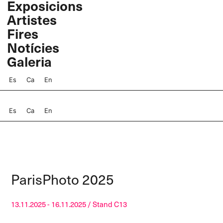
Exposicions
Vés
Artistes
al
contingut
Fires
Notícies
Galeria
Es
Ca
En
Es
Ca
En
ParisPhoto 2025
13.11.2025 - 16.11.2025 / Stand C13