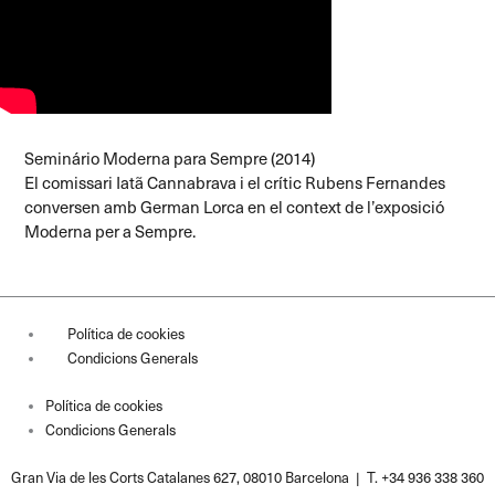
Seminário Moderna para Sempre (2014)
El comissari Iatã Cannabrava i el crític Rubens Fernandes
conversen amb German Lorca en el context de l’exposició
Moderna per a Sempre.
Política de cookies
Condicions Generals
Política de cookies
Condicions Generals
Gran Via de les Corts Catalanes 627, 08010 Barcelona | T. +34 936 338 360