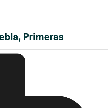
ebla, Primeras