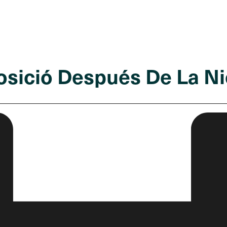
osició Después De La Ni