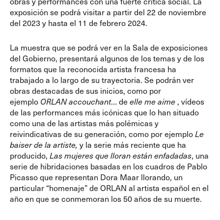
obras y performances con una fuerte crítica social. La
exposición se podrá visitar a partir del 22 de noviembre
del 2023 y hasta el 11 de febrero 2024.
La muestra que se podrá ver en la Sala de exposiciones
del Gobierno, presentará algunos de los temas y de los
formatos que la reconocida artista francesa ha
trabajado a lo largo de su trayectoria. Se podrán ver
obras destacadas de sus inicios, como por
ejemplo
ORLAN accouchant
… de
elle me aime
, vídeos
de las performances más icónicas que lo han situado
como una de las artistas más polémicas y
reivindicativas de su generación, como por ejemplo
Le
baiser de la artiste,
y la serie más reciente que ha
producido,
Las mujeres que lloran están enfadadas
, una
serie de hibridaciones basadas en los cuadros de Pablo
Picasso que representan Dora Maar llorando, un
particular “homenaje” de ORLAN al artista español en el
año en que se conmemoran los 50 años de su muerte.