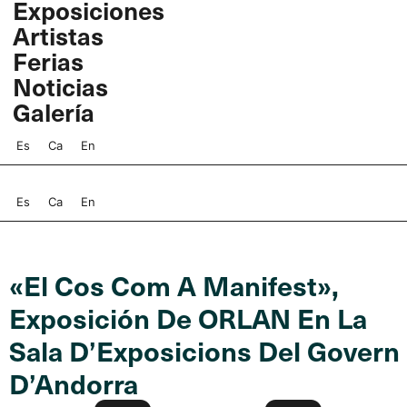
Exposiciones
Ir
Artistas
al
contenido
Ferias
Noticias
Galería
Es
Ca
En
Es
Ca
En
«El Cos Com A Manifest»,
Exposición De ORLAN En La
Sala D’Exposicions Del Govern
D’Andorra