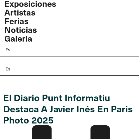
Exposiciones
Ir
Artistas
al
contenido
Ferias
Noticias
Galería
Es
Es
El Diario Punt Informatiu
Destaca A Javier Inés En Paris
Photo 2025