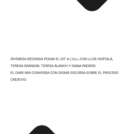
Ant
MESA REDONDA POSAR EL DIT A L’ULL, CON LLUÍS HORTALÀ,
TERESA GRANDAS, TERESA BLANCH Y DIANA PADRÓN
EL DIARI ARA CONVERSA CON DIONIS ESCORSA SOBRE EL PROCESO
CREATIVO