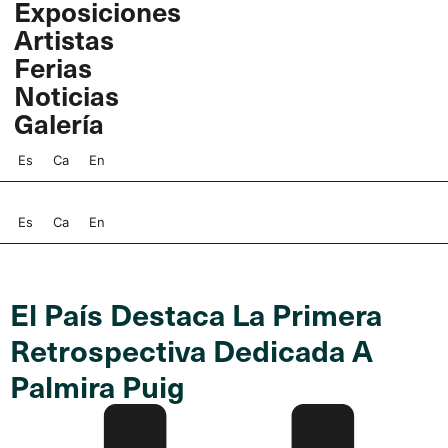
Exposiciones
Ir
Artistas
al
contenido
Ferias
Noticias
Galería
Es
Ca
En
Es
Ca
En
El País Destaca La Primera
Retrospectiva Dedicada A
Palmira Puig