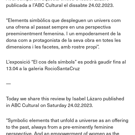
publicada a l’ABC Cultural el dissabte 24.02.2023.
“Elements simbòlics que despleguen un univers com
una ofrena al passat sempre en una perspectiva
preeminentment femenina. I un empoderament de la
dona com a protagonista de la seva obra en totes les
dimensions i les facetes, amb rostre propi”.
L’exposició “El cos dels símbols” es podrà gaudir fins al
13.04 a la galeria RocioSantaCruz
—
Today we share this review by Isabel Lázaro published
in ABC Cultural on Saturday 24.02.2023.
“Symbolic elements that unfold a universe as an offering
to the past, always from a pre-eminently feminine
perspective. And an empowerment of women as the