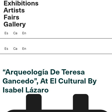
Exhibitions
Skip
Artists
to
content
Fairs
Gallery
Es
Ca
En
Es
Ca
En
“Arqueología De Teresa
Gancedo”, At El Cultural By
Isabel Lázaro