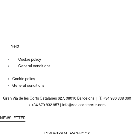
Next
Cookie policy
General conditions
Cookie policy
General conditions
Gran Via de les Corts Catalanes 627, 08010 Barcelona | T. +34 936 338 360
/ +34 679 832 957 |
info@rociosantacruz.com
NEWSLETTER
INSTAGRAM
FACEBOOK