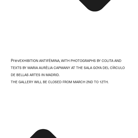
Prev
EXHIBITION ANTIFÉMINA, WITH PHOTOGRAPHS BY COLITA AND
TEXTS BY MARIA AURÈLIA CAPMANY AT THE SALA GOYA DEL CÍRCULO
DE BELLAS ARTES IN MADRID.
THE GALLERY WILL BE CLOSED FROM MARCH 2ND TO 12TH.