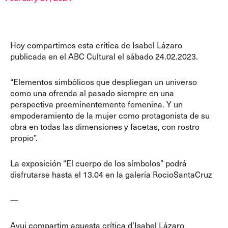
Hoy compartimos esta crítica de Isabel Lázaro
publicada en el ABC Cultural el sábado 24.02.2023.
“Elementos simbólicos que despliegan un universo
como una ofrenda al pasado siempre en una
perspectiva preeminentemente femenina. Y un
empoderamiento de la mujer como protagonista de su
obra en todas las dimensiones y facetas, con rostro
propio”.
La exposición “El cuerpo de los símbolos” podrá
disfrutarse hasta el 13.04 en la galería RocioSantaCruz
—
Avui compartim aquesta crítica d’Isabel Lázaro