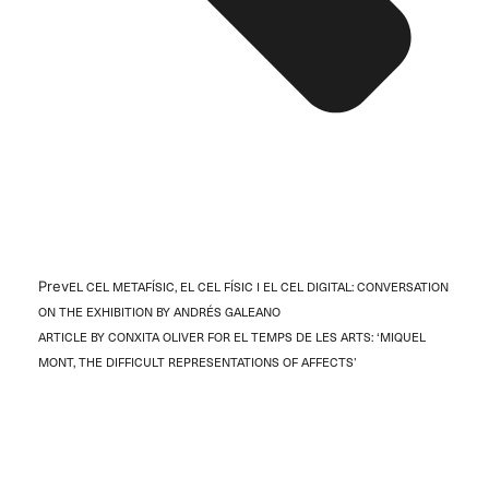
Prev
EL CEL METAFÍSIC, EL CEL FÍSIC I EL CEL DIGITAL: CONVERSATION
ON THE EXHIBITION BY ANDRÉS GALEANO
ARTICLE BY CONXITA OLIVER FOR EL TEMPS DE LES ARTS: ‘MIQUEL
MONT, THE DIFFICULT REPRESENTATIONS OF AFFECTS’