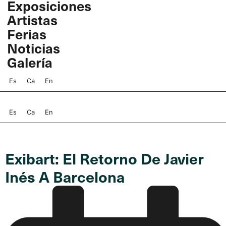
Exposiciones
Ir
Artistas
al
contenido
Ferias
Noticias
Galería
Es
Ca
En
Es
Ca
En
Exibart: El Retorno De Javier
Inés A Barcelona