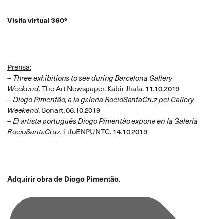
Visita virtual 360º
Prensa:
–
Three exhibitions to see during Barcelona Gallery
Weekend
.
The Art Newspaper. Kabir Jhala. 11.10.2019
–
Diogo Pimentão, a la galeria RocioSantaCruz pel Gallery
Weekend
.
Bonart. 06.10.2019
–
El artista portugués Diogo Pimentão expone en la Galería
RocioSantaCruz
.
infoENPUNTO. 14.10.2019
Adquirir obra de Diogo Pimentão
.