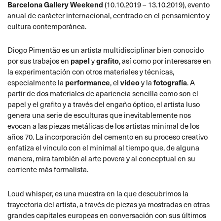
Barcelona Gallery Weekend
(10.10.2019 – 13.10.2019), evento
anual de carácter internacional, centrado en el pensamiento y
cultura contemporánea.
Diogo Pimentão es un artista multidisciplinar bien conocido
por sus trabajos en
papel
y
grafito
, así como por interesarse en
la experimentación con otros materiales y técnicas,
especialmente la
performance
, el
vídeo
y la
fotografía
. A
partir de dos materiales de apariencia sencilla como son el
papel y el grafito y a través del engaño óptico, el artista luso
genera una serie de esculturas que inevitablemente nos
evocan a las piezas metálicas de los artistas minimal de los
años 70. La incorporación del cemento en su proceso creativo
enfatiza el vinculo con el minimal al tiempo que, de alguna
manera, mira también al arte povera y al conceptual en su
corriente más formalista.
Loud whisper, es una muestra en la que descubrimos la
trayectoria del artista, a través de piezas ya mostradas en otras
grandes capitales europeas en conversación con sus últimos