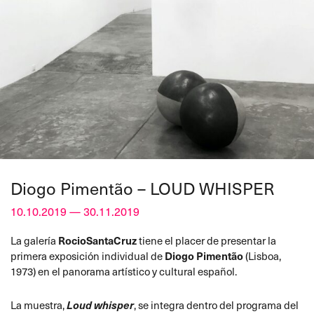
Diogo Pimentão – LOUD WHISPER
10.10.2019 — 30.11.2019
La galería
RocioSantaCruz
tiene el placer de presentar la
primera exposición individual de
Diogo Pimentão
(Lisboa,
1973) en el panorama artístico y cultural español.
La muestra,
Loud whisper
, se integra dentro del programa del