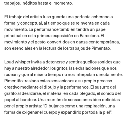
trabajos, inéditos hasta el momento.
El trabajo del artista luso guarda una perfecta coherencia
formal y conceptual, al tiempo que se reinventa en cada
movimiento. La performance también tendrá un papel
principal en esta primera exposición en Barcelona. El
movimiento y el gesto, convertidos en danza contemporánea,
son esenciales en la lectura de los trabajos de Pimentāo.
Loud whisper invita a detenerse y sentir aquellos sonidos que
hay a nuestro alrededor, los gritos, las exhalaciones que nos
rodean y que al mismo tiempo no nos interpelan directamente.
Pimentão traslada estas sensaciones a su propio proceso
creativo mediante el dibujo y la performance. El susurro del
grafito al deslizarse, el material en cada plegado, el sonido del
papel al bandear. Una reunión de sensaciones bien definidas
por el propio artista: “Dibujar es como una respiración, una
forma de oxigenar el cuerpo y expandirlo por toda la piel”.