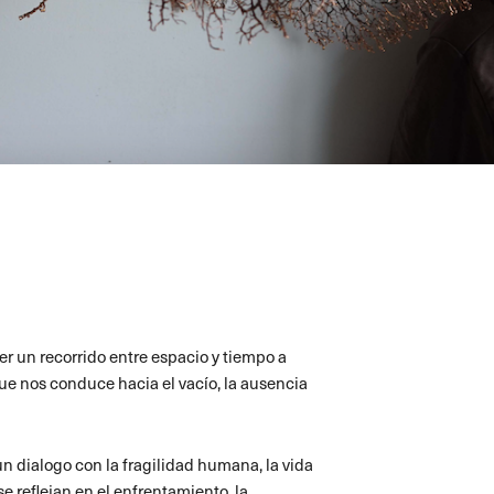
r un recorrido entre espacio y tiempo a
 que nos conduce hacia el vacío, la ausencia
 un dialogo con la fragilidad humana, la vida
e reflejan en el enfrentamiento, la