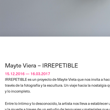
Mayte Viera – IRREPETIBLE
15.12.2016 — 16.03.2017
IRREPETIBLE es un proyecto de Mayte Vieta que nos invita a hace
través de la fotografía y la escultura. Un viaje hacia la nostalgia
y lo incompleto.
Entre lo íntimo y lo desconocido, la artista nos lleva a establecer
y la muerte a traves de un estudio de lenguajes y materiales que s