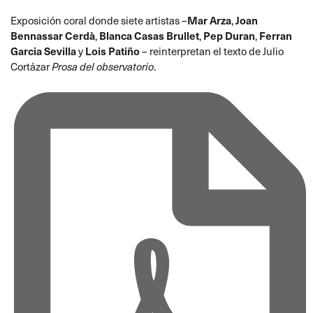
Exposición coral donde siete artistas –
Mar Arza
,
Joan
Bennassar Cerdà
,
Blanca Casas Brullet
,
Pep Duran
,
Ferran
Garcia Sevilla
y
Lois Patiño
– reinterpretan el texto de Julio
Cortázar
Prosa del observatorio
.