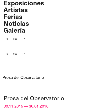
Exposiciones
Ir
Artistas
al
contenido
Ferias
Noticias
Galería
Es
Ca
En
Es
Ca
En
Prosa del Observatorio
Prosa del Observatorio
30.11.2015 — 30.01.2016