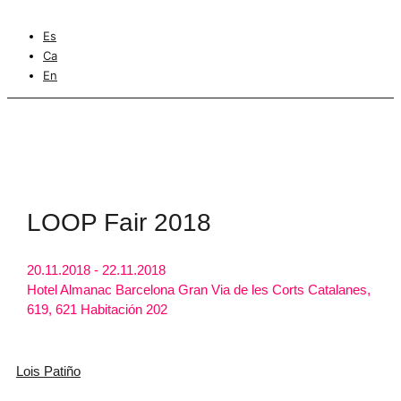
Es
Ca
En
LOOP Fair 2018
20.11.2018 - 22.11.2018
Hotel Almanac Barcelona Gran Via de les Corts Catalanes,
619, 621 Habitación 202
Lois Patiño