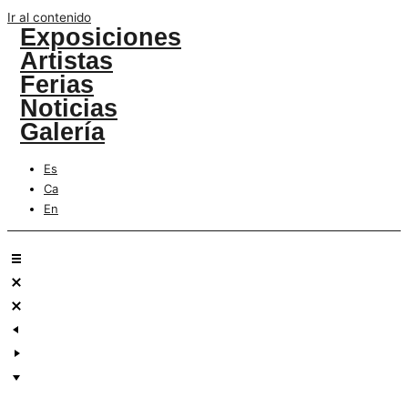
Ir al contenido
Exposiciones
Artistas
Ferias
Noticias
Galería
Es
Ca
En