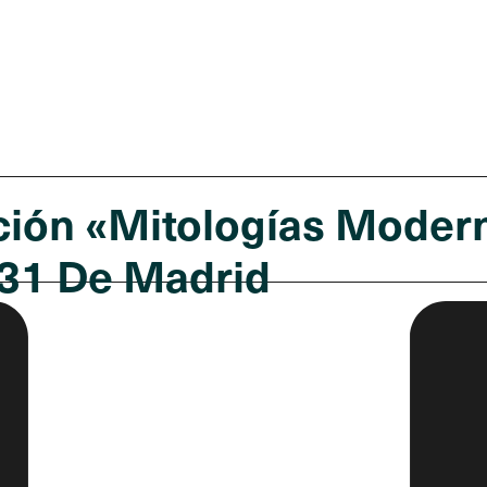
ción «Mitologías Modern
 31 De Madrid