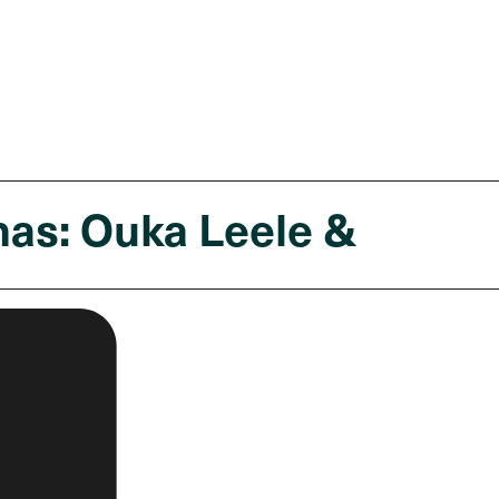
as: Ouka Leele &