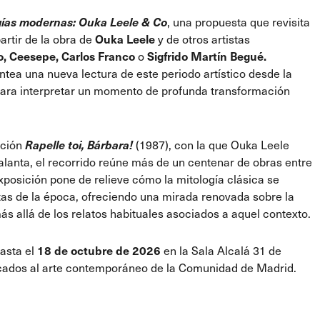
gías modernas: Ouka Leele & Co
, una propuesta que revisita
artir de la obra de
Ouka Leele
y de otros artistas
o, Ceesepe, Carlos Franco
o
Sigfrido Martín Begué.
antea una nueva lectura de este periodo artístico desde la
para interpretar un momento de profunda transformación
nción
Rapelle toi, Bárbara!
(1987), con la que Ouka Leele
alanta, el recorrido reúne más de un centenar de obras entre
exposición pone de relieve cómo la mitología clásica se
tas de la época, ofreciendo una mirada renovada sobre la
ás allá de los relatos habituales asociados a aquel contexto.
hasta el
18 de octubre de 2026
en la
Sala Alcalá 31 de
icados al arte contemporáneo de la Comunidad de Madrid.