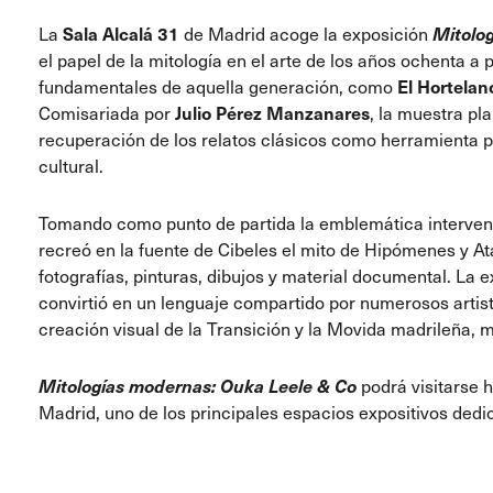
La
Sala Alcalá 31
de Madrid acoge la exposición
Mitolo
el papel de la mitología en el arte de los años ochenta a p
fundamentales de aquella generación, como
El Hortelan
Comisariada por
Julio Pérez Manzanares
, la muestra pl
recuperación de los relatos clásicos como herramienta 
cultural.
Tomando como punto de partida la emblemática interve
recreó en la fuente de Cibeles el mito de Hipómenes y At
fotografías, pinturas, dibujos y material documental. La 
convirtió en un lenguaje compartido por numerosos artis
creación visual de la Transición y la Movida madrileña, m
Mitologías modernas: Ouka Leele & Co
podrá visitarse 
Madrid,
uno de los principales espacios expositivos ded