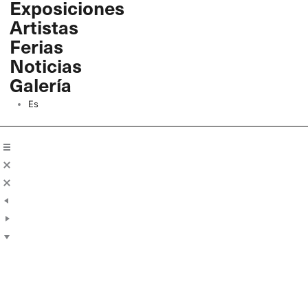
Exposiciones
Ir
Artistas
al
contenido
Ferias
Noticias
Galería
Es