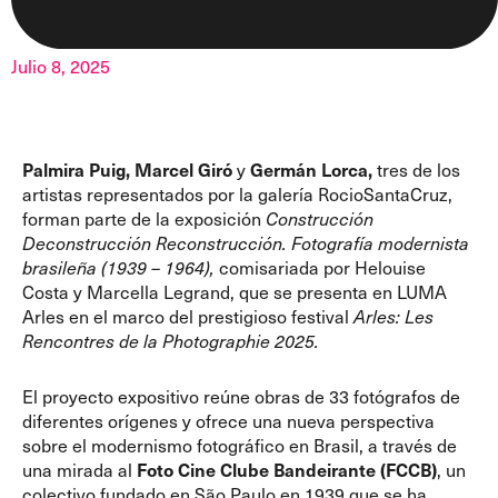
Julio 8, 2025
Palmira Puig, Marcel Giró
y
Germán Lorca,
tres de los
artistas representados por la galería RocioSantaCruz,
forman parte de la exposición
Construcción
Deconstrucción Reconstrucción. Fotografía modernista
brasileña (1939 – 1964),
comisariada por Helouise
Costa y Marcella Legrand, que se presenta en LUMA
Arles en el marco del prestigioso festival
Arles: Les
Rencontres de la Photographie 2025.
El proyecto expositivo reúne obras de 33 fotógrafos de
diferentes orígenes y ofrece una nueva perspectiva
sobre el modernismo fotográfico en Brasil, a través de
una mirada al
Foto Cine Clube Bandeirante (FCCB)
, un
colectivo fundado en São Paulo en 1939 que se ha