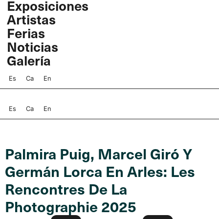
Exposiciones
Ir
Artistas
al
contenido
Ferias
Noticias
Galería
Es
Ca
En
Es
Ca
En
Palmira Puig, Marcel Giró Y
Germán Lorca En Arles: Les
Rencontres De La
Photographie 2025