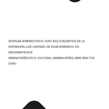
Ant
PILAR AYMERICH EN EL PUNT AVUI CON MOTIVO DE LA
EXPOSICIÓN «LOS «VINTAGE» DE PILAR AYMERICH», EN
ROCIOSANTACRUZ
MARINA NÚÑEZ EN EL CULTURAL: «MARINA NÚÑEZ, ABRE BIEN TUS
OJOS»