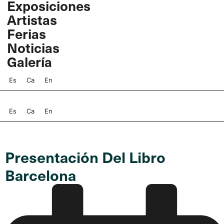
Exposiciones
Ir
Artistas
al
contenido
Ferias
Noticias
Galería
Es
Ca
En
Es
Ca
En
Presentación Del Libro
Barcelona