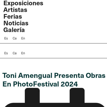
Exposiciones
Ir
Artistas
al
contenido
Ferias
Noticias
Galería
Es
Ca
En
Es
Ca
En
Toni Amengual Presenta Obras
En PhotoFestival 2024