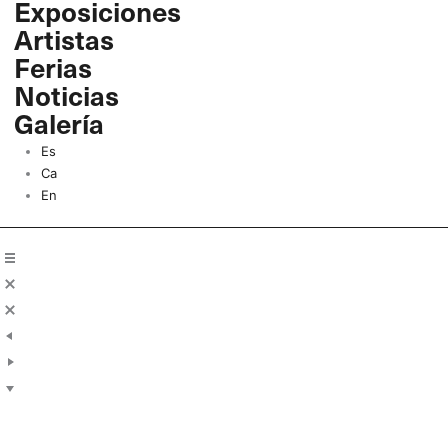
Exposiciones
Ir
Artistas
al
contenido
Ferias
Noticias
Galería
Es
Ca
En