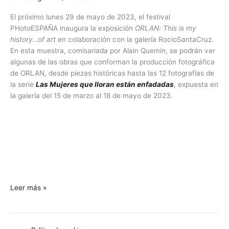
PHotoESPAÑA
El próximo lunes 29 de mayo de 2023, el festival
2023
PHotoESPAÑA inaugura la exposición
ORLAN: This is my
history…of art
en colaboración con la galería RocioSantaCruz.
En esta muestra, comisariada por Alain Quemin, se podrán ver
algunas de las obras que conforman la producción fotográfica
de ORLAN, desde piezas históricas hasta las 12 fotografías de
la serie
Las Mujeres que lloran están enfadadas
, expuesta en
la galería del 15 de marzo al 18 de mayo de 2023.
Leer más »