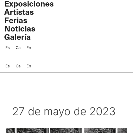
Exposiciones
Ir
Artistas
al
contenido
Ferias
Noticias
Galería
Es
Ca
En
Es
Ca
En
27 de mayo de 2023
Fina