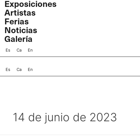
Exposiciones
Ir
Artistas
al
contenido
Ferias
Noticias
Galería
Es
Ca
En
Es
Ca
En
14 de junio de 2023
Colita