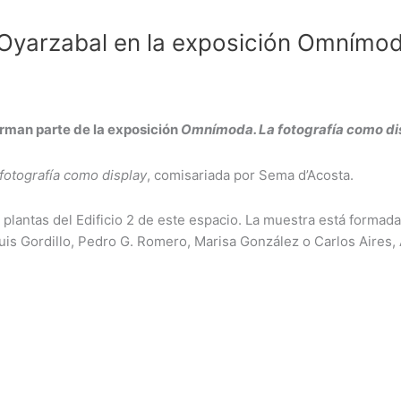
Oyarzabal en la exposición Omnímoda
orman parte de la exposición
Omnímoda. La fotografía como di
otografía como display
, comisariada por Sema d’Acosta.
es plantas del Edificio 2 de este espacio. La muestra está form
Luis Gordillo, Pedro G. Romero, Marisa González o Carlos Aires,