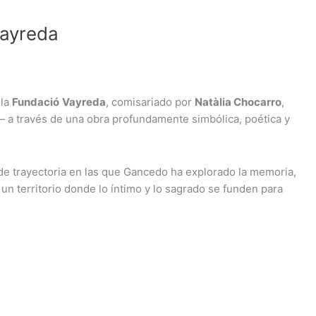
Vayreda
la
Fundació
Vayreda
, comisariado por
Natàlia Chocarro
,
 a través de una obra profundamente simbólica, poética y
de trayectoria en las que Gancedo ha explorado la memoria,
n un territorio donde lo íntimo y lo sagrado se funden para