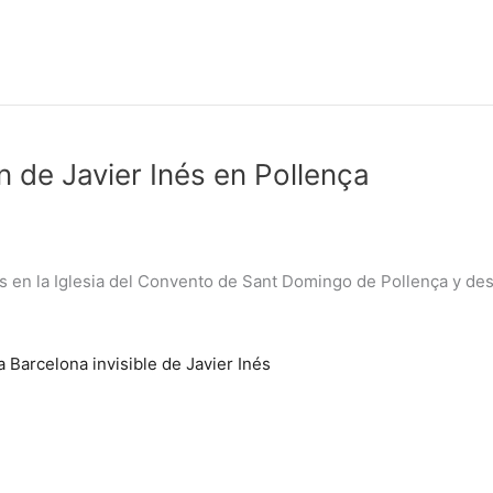
 de Javier Inés en Pollença
s en la Iglesia del Convento de Sant Domingo de Pollença y dest
la Barcelona invisible de Javier Inés