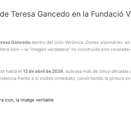
 de Teresa Gancedo en la Fundació 
eresa Gancedo
dentro del ciclo
Verònica. Dones visionàries
en 
Vera Icon
—la “imagen verdadera” no construida sino revelada—
lot hasta el
12 de abril de 2026
, subraya más de cinco décadas 
stencia frente a lo visible inmediato, convirtiendo la pintura e
a icon, la imatge veritable