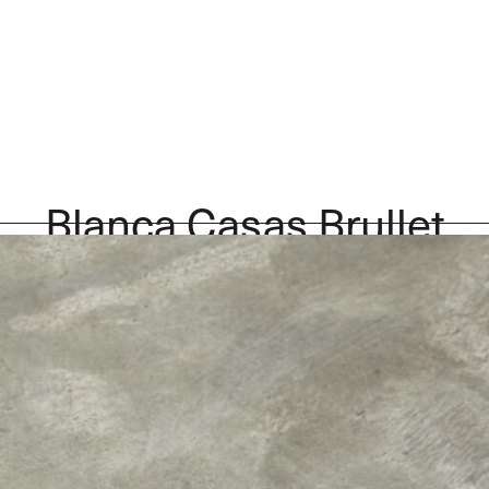
Blanca Casas Brullet