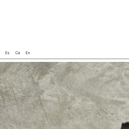
Es
Ca
En