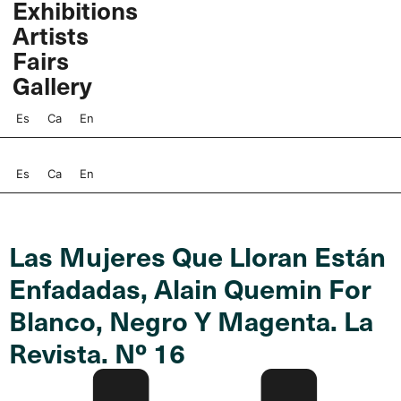
Exhibitions
Skip
Artists
to
content
Fairs
Gallery
Es
Ca
En
Es
Ca
En
Las Mujeres Que Lloran Están
Enfadadas, Alain Quemin For
Blanco, Negro Y Magenta. La
Revista. Nº 16