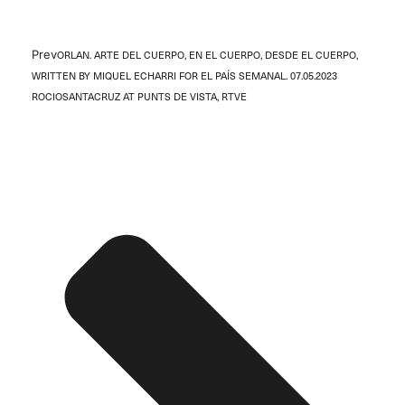
Prev
ORLAN. ARTE DEL CUERPO, EN EL CUERPO, DESDE EL CUERPO,
WRITTEN BY MIQUEL ECHARRI FOR EL PAÍS SEMANAL. 07.05.2023
ROCIOSANTACRUZ AT PUNTS DE VISTA, RTVE