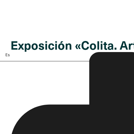
Exposición «Colita. A
Es