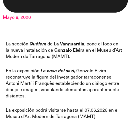
Mayo 8, 2026
La sección
Quèfem
de
La Vanguardia
, pone el foco en
la nueva instalación de
Gonzalo Elvira
en el Museu d’Art
Modern de Tarragona (MAMT).
En la exposición
La casa del savi
,
Gonzalo Elvira
reconstruye la figura del investigador tarraconense
Antoni Martí i Franquès estableciendo un diálogo entre
dibujo e imagen, vinculando elementos aparentemente
distantes.
La exposición podrá visitarse hasta el 07.06.2026 en el
Museu d’Art Modern de Tarragona (MAMT)
.