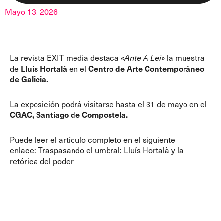
Mayo 13, 2026
La revista EXIT media destaca
«
Ante A Lei
»
la muestra
de
Lluís Hortalà
en el
Centro de Arte Contemporáneo
de Galicia.
La exposición podrá visitarse hasta el 31 de mayo en el
CGAC, Santiago de Compostela.
Puede leer el artículo completo en el siguiente
enlace:
Traspasando el umbral: Lluís Hortalà y la
retórica del poder