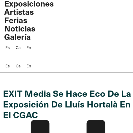
Exposiciones
Ir
Artistas
al
contenido
Ferias
Noticias
Galería
Es
Ca
En
Es
Ca
En
EXIT Media Se Hace Eco De La
Exposición De Lluís Hortalà En
El CGAC