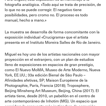
fotografía analógica. «Todo aquí se trata de precisión, de
lo que no se puede corregir. El negativo tiene
posibilidades, pero cromo no. El proceso es todo
manual, hecho a mano.»
La muestra se desarrolla de forma concomitante con la
exposición individual «Crucigrama» que el artista
presenta en el Instituto Moreira Salles de Río de Janeiro.
Miguel es hoy uno de los artistas nacionales con mayor
proyección en el extranjero, con un plan de estudios
lleno de exposiciones en espacios de gran prestigio,
como El Nuevo MoMA, Museo de Arte Moderno, Nueva
York, EE.UU.; 33a edición Bienal de São Paulo –
Afinidades afetivas, SP; Maison Européene de la
Photographie, París, Francia (2018); Troposphere,
Beijing Minsheng Art Museum, Beijing, China (2017). El
artista tiene, desde 2010, un pabellón en el centro de
arte contemporáneo de Inhotim (MG). Un espacio que
considera la propuesta más instigadora de comunión