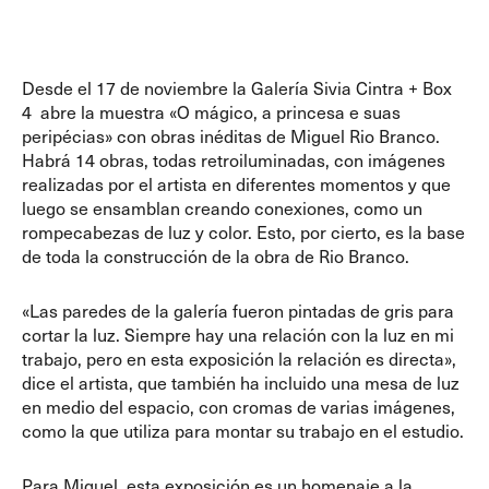
Desde el 17 de noviembre la
Galería Sivia Cintra + Box
4
abre la muestra
«O mágico, a princesa e suas
peripécias»
con obras inéditas de
Miguel Rio Branco.
Habrá 14 obras, todas retroiluminadas, con imágenes
realizadas por el artista en diferentes momentos y que
luego se ensamblan creando conexiones, como un
rompecabezas de luz y color. Esto, por cierto, es la base
de toda la construcción de la obra de Rio Branco.
«Las paredes de la galería fueron pintadas de gris para
cortar la luz. Siempre hay una relación con la luz en mi
trabajo, pero en esta exposición la relación es directa»,
dice el artista, que también ha incluido una mesa de luz
en medio del espacio, con cromas de varias imágenes,
como la que utiliza para montar su trabajo en el estudio.
Para Miguel, esta exposición es un homenaje a la