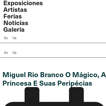
Exposiciones
Ir
Artistas
al
contenido
Ferias
Noticias
Galería
Es
Ca
Es
Ca
Miguel Rio Branco O Mágico, A
Princesa E Suas Peripécias