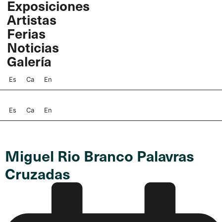
Exposiciones
Ir
Artistas
al
contenido
Ferias
Noticias
Galería
Es
Ca
En
Es
Ca
En
Miguel Rio Branco Palavras
Cruzadas