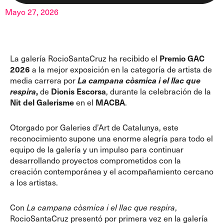
Mayo 27, 2026
La galería RocioSantaCruz ha recibido el
Premio GAC
2026
a la mejor exposición en la categoría de artista de
media carrera por
La campana còsmica i el llac que
respira
,
de
Dionis Escorsa
, durante la celebración de la
Nit del Galerisme
en el
MACBA
.
Otorgado por
Galeries d’Art de Catalunya
, este
reconocimiento supone una enorme alegría para todo el
equipo de la galería y un impulso para continuar
desarrollando proyectos comprometidos con la
creación contemporánea y el acompañamiento cercano
a los artistas.
Con
La campana còsmica i el llac que respira
,
RocioSantaCruz presentó por primera vez en la galería