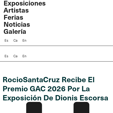
Exposiciones
Ir
Artistas
al
contenido
Ferias
Noticias
Galería
Es
Ca
En
Es
Ca
En
RocioSantaCruz Recibe El
Premio GAC 2026 Por La
Exposición De Dionis Escorsa