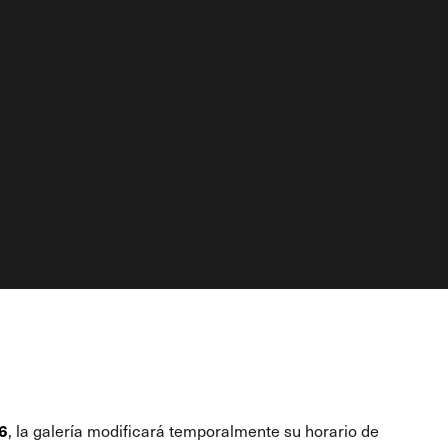
6
, la galería modificará temporalmente su horario de