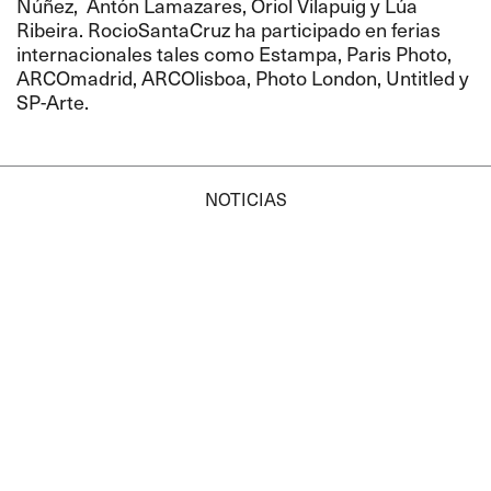
Núñez, Antón Lamazares, Oriol Vilapuig y Lúa
Ribeira. RocioSantaCruz ha participado en ferias
internacionales tales como Estampa, Paris Photo,
ARCOmadrid, ARCOlisboa, Photo London, Untitled y
SP-Arte.
NOTICIAS